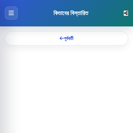
কিতাবের বিস্তারিত
পূর্ববর্তী