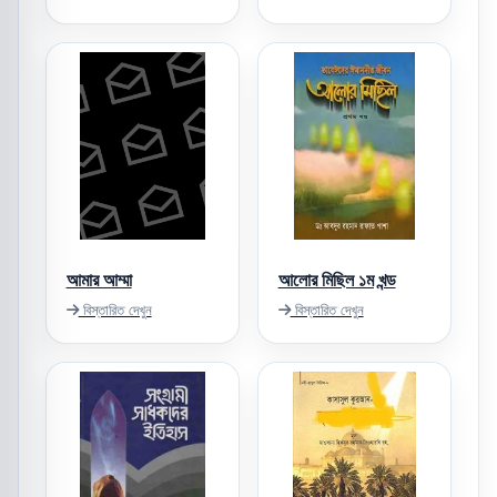
আমার আম্মা
আলোর মিছিল ১ম খন্ড
বিস্তারিত দেখুন
বিস্তারিত দেখুন