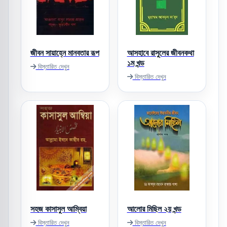
জীবন সায়াহ্নে মানবতার রূপ
আসহাবে রাসুলের জীবনকথা
১ম খন্ড
বিস্তারিত দেখুন
বিস্তারিত দেখুন
সহজ কাসাসুল আম্বিয়া
আলোর মিছিল ২য় খন্ড
বিস্তারিত দেখুন
বিস্তারিত দেখুন