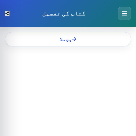
کتاب کی تفصیل
پچھلا