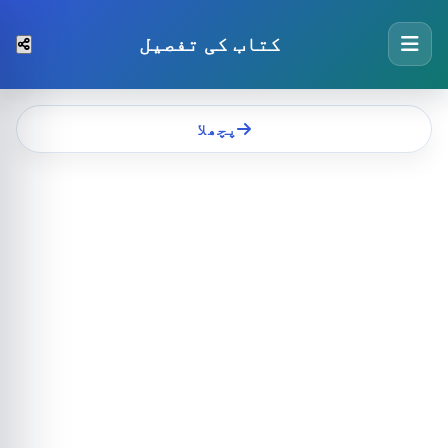
کتاب کی تفصیل
پچھلا