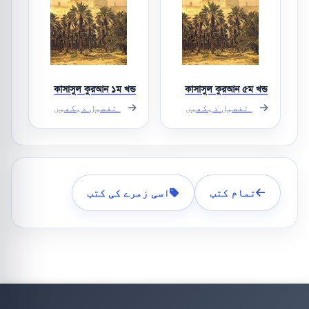
কাসাসুল কুরআন ১ম খন্ড
কাসাসুল কুরআন ৫ম খন্ড
تفصیل دیکھیں
تفصیل دیکھیں
تمام کتب
اسی زمرے کی کتب