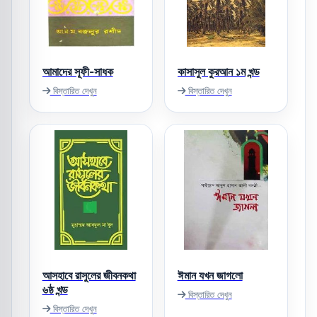
আমাদের সূফী-সাধক
কাসাসুল কুরআন ১ম খন্ড
বিস্তারিত দেখুন
বিস্তারিত দেখুন
আসহাবে রাসুলের জীবনকথা
ঈমান যখন জাগলো
৬ষ্ঠ খন্ড
বিস্তারিত দেখুন
বিস্তারিত দেখুন