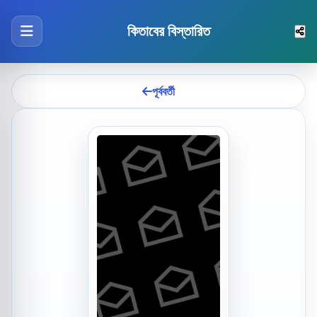
কিতাবের বিস্তারিত
পূর্ববর্তী