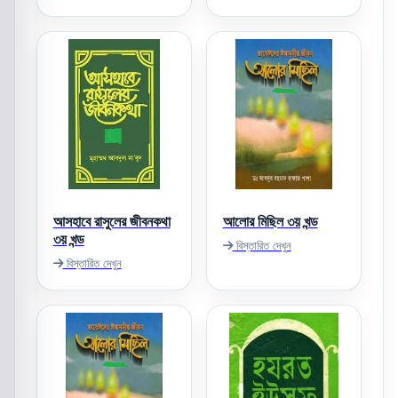
আসহাবে রাসুলের জীবনকথা
আলোর মিছিল ৩য় খন্ড
৩য় খন্ড
বিস্তারিত দেখুন
বিস্তারিত দেখুন