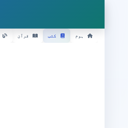
ہوم
کتب
قرآن