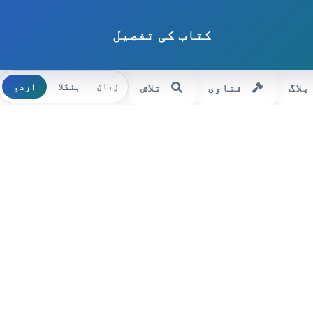
کتاب کی تفصیل
بلاگ
فتاوی
تلاش
بنگلا
اردو
زبان