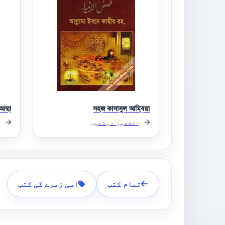
ম্মা
সহজ কাসাসুল আম্বিয়া
تفصیل دیکھیں
تمام کتب
اسی زمرے کی کتب