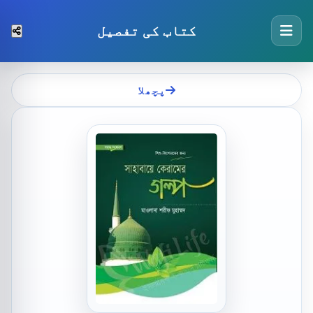
کتاب کی تفصیل
پچھلا