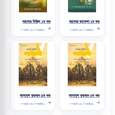
আলোর মিছিল ১ম খন্ড
আলোর কাফেলা ১ম খন্ড
تفصیل دیکھیں
تفصیل دیکھیں
কাসাসুল কুরআন ৯ম খন্ড
কাসাসুল কুরআন ৫ম খন্ড
تفصیل دیکھیں
تفصیل دیکھیں