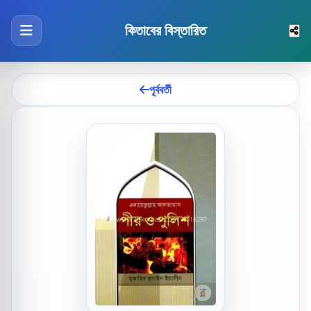
কিতাবের বিস্তারিত
পূর্ববর্তী