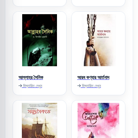
আল্লাহর সৈনিক
আরব কণ্যার আর্তনাদ
বিস্তারিত দেখুন
বিস্তারিত দেখুন