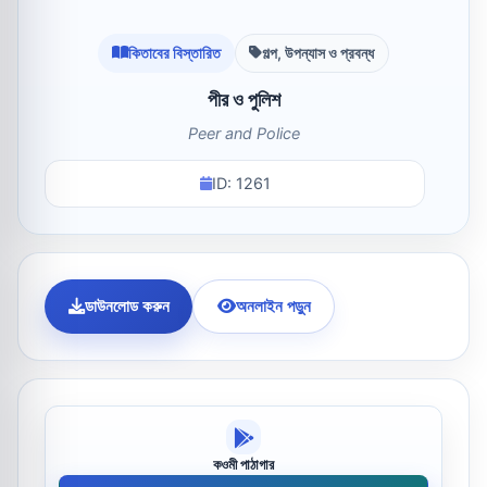
কিতাবের বিস্তারিত
গল্প, উপন্যাস ও প্রবন্ধ
পীর ও পুলিশ
Peer and Police
ID: 1261
ডাউনলোড করুন
অনলাইন পড়ুন
কওমী পাঠাগার