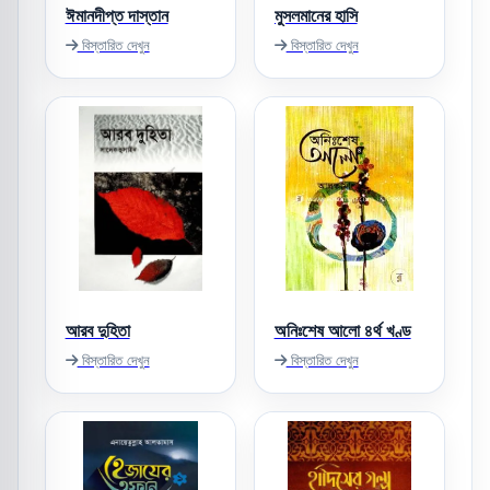
ঈমানদীপ্ত দাস্তান
মুসলমানের হাসি
বিস্তারিত দেখুন
বিস্তারিত দেখুন
আরব দুহিতা
অনিঃশেষ আলো ৪র্থ খণ্ড
বিস্তারিত দেখুন
বিস্তারিত দেখুন