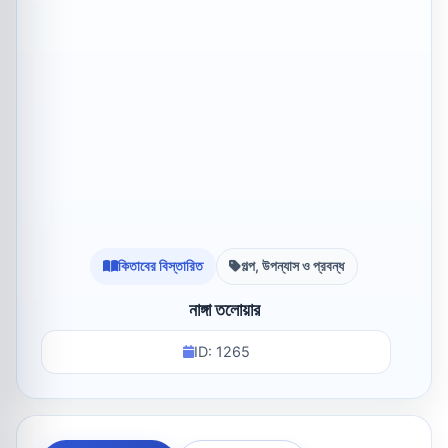
কিতাবের বিস্তারিত
গল্প, উপন্যাস ও প্রবন্ধ
নাঙ্গা তলোয়ার
ID: 1265