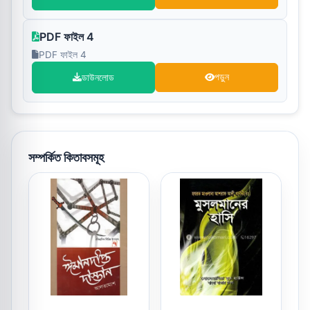
PDF ফাইল 4
PDF ফাইল 4
ডাউনলোড
পড়ুন
সম্পর্কিত কিতাবসমূহ