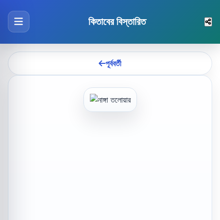
কিতাবের বিস্তারিত
পূর্ববর্তী