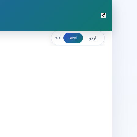
বাংলা
اردو
ভাষা