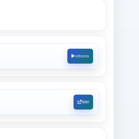
ডাউনলোড
ভিজিট