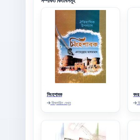
সম্পর্কিত কিতাবসমূহ
সিংহশাবক
বদর 
বিস্তারিত দেখুন
বি