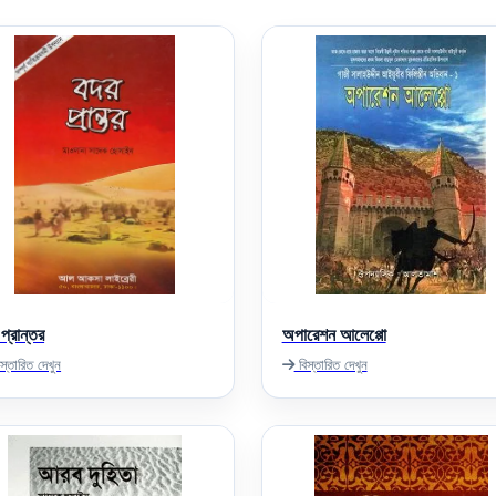
প্রান্তর
অপারেশন আলেপ্পো
স্তারিত দেখুন
বিস্তারিত দেখুন