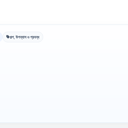
গল্প, উপন্যাস ও প্রবন্ধ