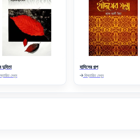
 দুহিতা
হাদিসের গল্প
স্তারিত দেখুন
বিস্তারিত দেখুন