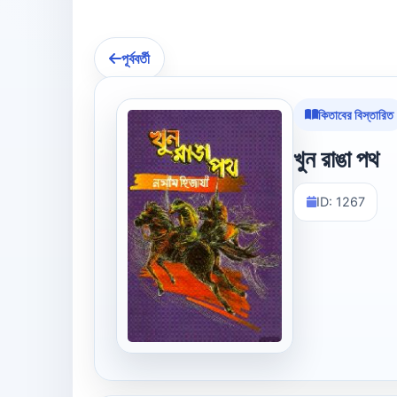
পূর্ববর্তী
কিতাবের বিস্তারিত
খুন রাঙা পথ
ID: 1267