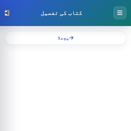
کتاب کی تفصیل
پچھلا