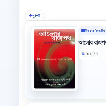
পূর্ববর্তী
কিতাবের বিস্তারিত
আলোর রাজপ
ID: 1269