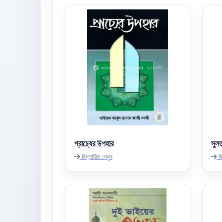
প্রাচ্যের উপহার
সুল
বিস্তারিত দেখুন
বি