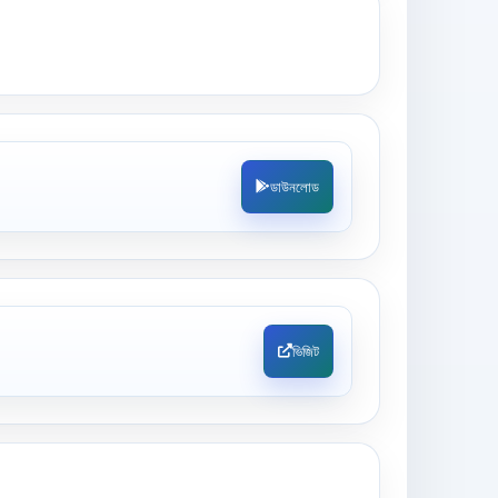
ডাউনলোড
ভিজিট