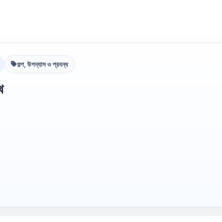
গল্প, উপন্যাস ও প্রবন্ধ
থ