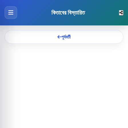
কিতাবের বিস্তারিত
পূর্ববর্তী