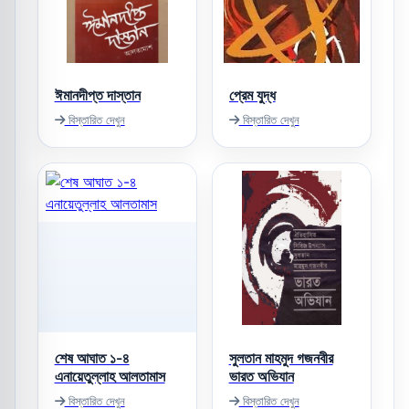
ঈমানদীপ্ত দাস্তান
প্রেম যুদ্ধ
বিস্তারিত দেখুন
বিস্তারিত দেখুন
শেষ আঘাত ১-৪
সুলতান মাহমুদ গজনবীর
এনায়েতুল্লাহ আলতামাস
ভারত অভিযান
বিস্তারিত দেখুন
বিস্তারিত দেখুন