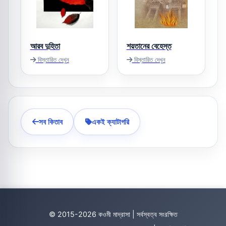
আরব দুহিতা
শয়তানের বেহেস্ত
বিস্তারিত দেখুন
বিস্তারিত দেখুন
সব কিতাব
একই ক্যাটাগরি
© 2015-2026 কওমী মাদ্রাসা | সর্বস্বত্ব সংরক্ষিত