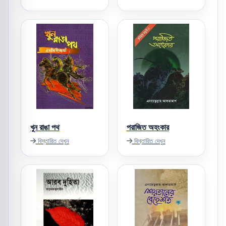
খুন রাঙা পথ
পরাজিত অহংকার
বিস্তারিত দেখুন
বিস্তারিত দেখুন