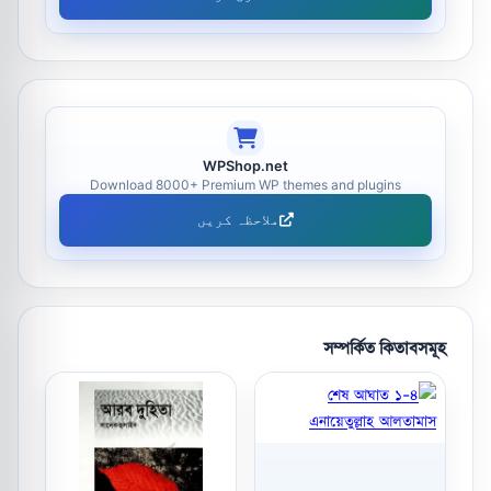
WPShop.net
Download 8000+ Premium WP themes and plugins
ملاحظہ کریں
সম্পর্কিত কিতাবসমূহ