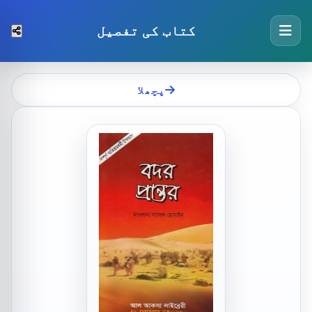
کتاب کی تفصیل
پچھلا