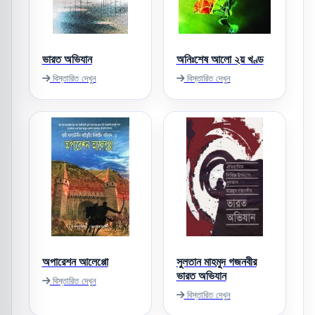
ভারত অভিযান
অনিঃশেষ আলো ২য় খণ্ড
বিস্তারিত দেখুন
বিস্তারিত দেখুন
অপারেশন আলেপ্পো
সুলতান মাহমুদ গজনবীর
ভারত অভিযান
বিস্তারিত দেখুন
বিস্তারিত দেখুন