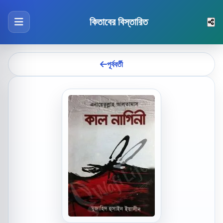
কিতাবের বিস্তারিত
পূর্ববর্তী