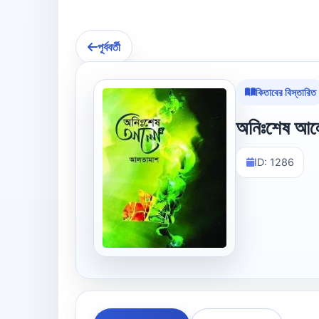
পূর্ববর্তী
কিতাবের বিস্তারিত
অনিঃশেষ আলো
ID: 1286