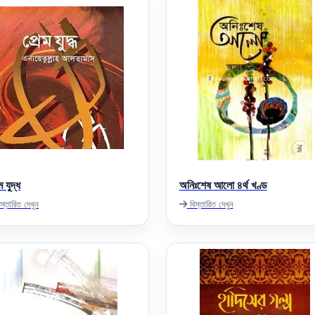
ম যুদ্ধ
অনিঃশেষ আলো ৪র্থ খণ্ড
স্তারিত দেখুন
বিস্তারিত দেখুন