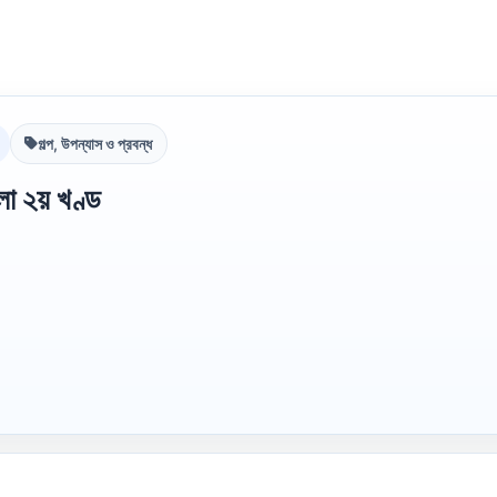
গল্প, উপন্যাস ও প্রবন্ধ
 ২য় খণ্ড