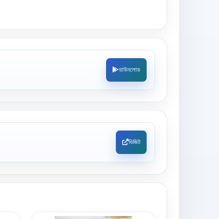
ডাউনলোড
ভিজিট