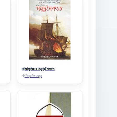
আন্দালুসিয়ার সমুদ্রসৈকতে
বিস্তারিত দেখুন