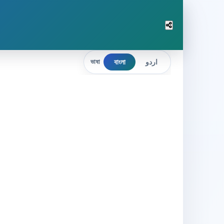
বাংলা
اردو
ভাষা