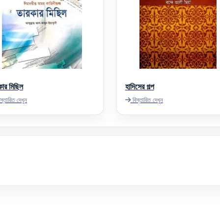
কার মিছিল
হাদিসের গল্প
স্তারিত দেখুন
বিস্তারিত দেখুন