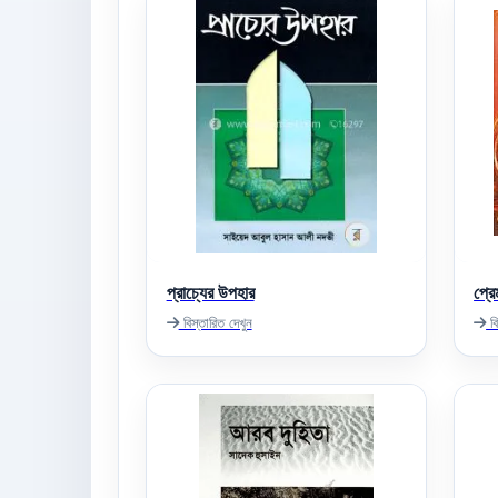
প্রাচ্যের উপহার
প্রে
বিস্তারিত দেখুন
বি