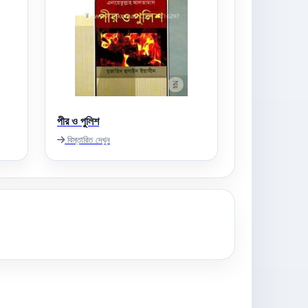
পীর ও পুলিশ
বিস্তারিত দেখুন