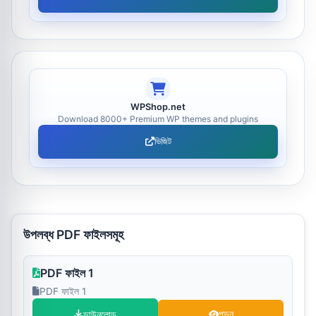
WPShop.net
Download 8000+ Premium WP themes and plugins
ভিজিট
উপলব্ধ PDF ফাইলসমূহ
PDF ফাইল 1
PDF ফাইল 1
ডাউনলোড
পড়ুন