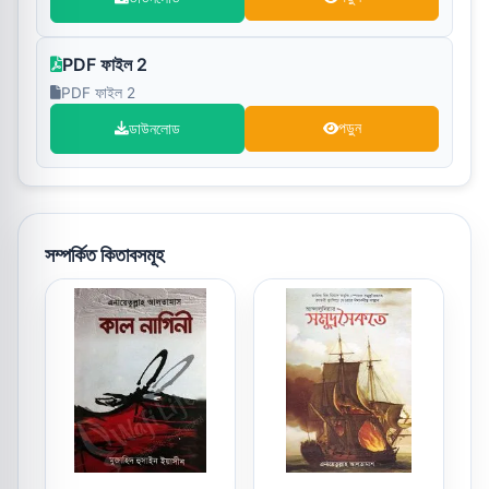
PDF ফাইল 2
PDF ফাইল 2
ডাউনলোড
পড়ুন
সম্পর্কিত কিতাবসমূহ