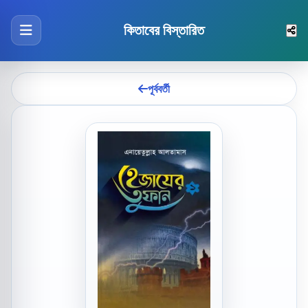
কিতাবের বিস্তারিত
পূর্ববর্তী