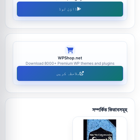
ڈاؤن لوڈ
WPShop.net
Download 8000+ Premium WP themes and plugins
ملاحظہ کریں
সম্পর্কিত কিতাবসমূহ