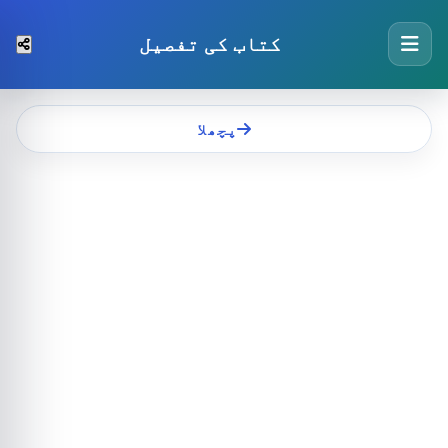
کتاب کی تفصیل
پچھلا