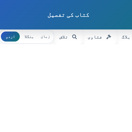
کتاب کی تفصیل
بلاگ
فتاوی
تلاش
بنگلا
اردو
زبان