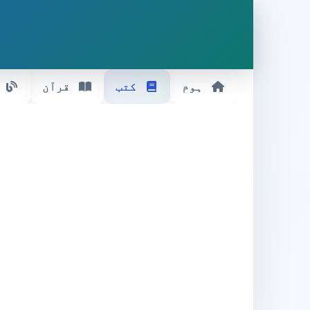
ہوم
کتب
قرآن