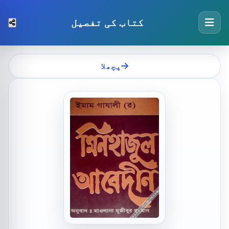
کتاب کی تفصیل
پچھلا