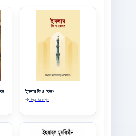
ীবন
ইসলাম কি ও কেন?
বিস্তারিত দেখুন