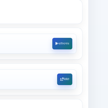
ডাউনলোড
ভিজিট