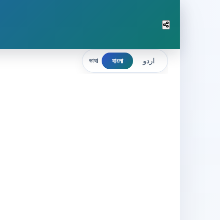
বাংলা
اردو
ভাষা