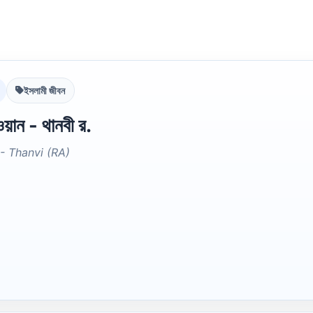
ইসলামী জীবন
য়ান - থানবী র.
- Thanvi (RA)