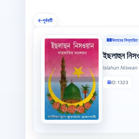
পূর্ববর্তী
কিতাবের বিস্তারিত
ইছলাহুন নিসও
Islahun Niswan 
ID: 1323