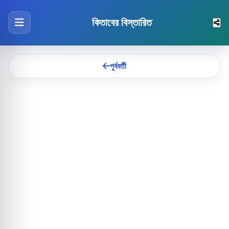
কিতাবের বিস্তারিত
পূর্ববর্তী