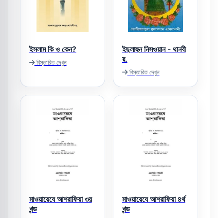
ইসলাম কি ও কেন?
ইছলাহুন নিসওয়ান - থানবী
র.
বিস্তারিত দেখুন
বিস্তারিত দেখুন
মাওয়ায়েযে আশরাফিয়া ৩য়
মাওয়ায়েযে আশরাফিয়া ৪র্থ
খন্ড
খন্ড