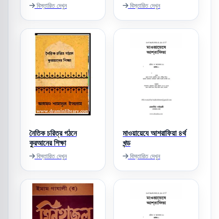
বিস্তারিত দেখুন
বিস্তারিত দেখুন
নৈতিক চরিত্র গঠনে
মাওয়ায়েযে আশরাফিয়া ৪র্থ
কুরআনের শিক্ষা
খন্ড
বিস্তারিত দেখুন
বিস্তারিত দেখুন