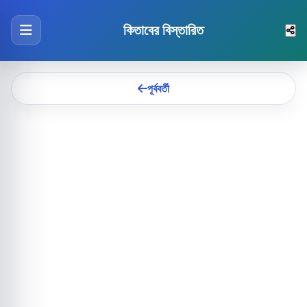
কিতাবের বিস্তারিত
পূর্ববর্তী