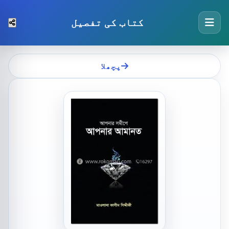
کتاب کی تفصیل
پچھلا