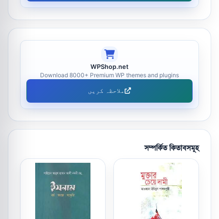
WPShop.net
Download 8000+ Premium WP themes and plugins
ملاحظہ کریں
সম্পর্কিত কিতাবসমূহ