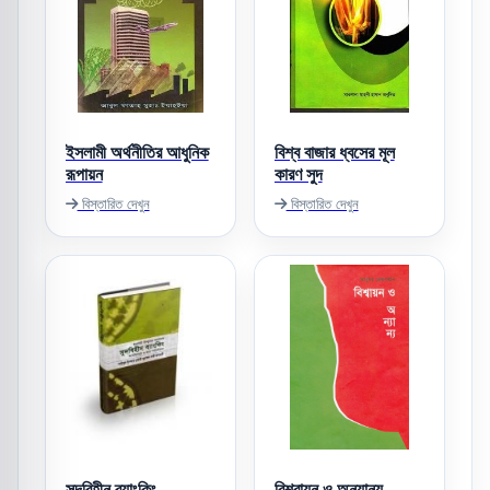
ইসলামী অর্থনীতির আধুনিক
বিশ্ব বাজার ধ্বসের মূল
রূপায়ন
কারণ সুদ
বিস্তারিত দেখুন
বিস্তারিত দেখুন
সুদবিহীন ব্যাংকিং
বিশ্বায়ন ও অন্যান্য