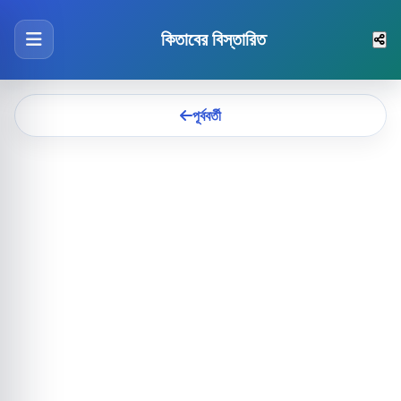
কিতাবের বিস্তারিত
পূর্ববর্তী