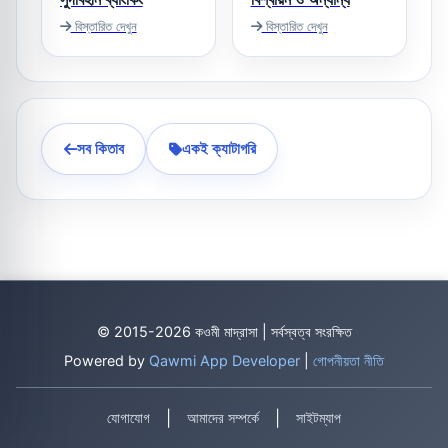
বিস্তারিত দেখুন
বিস্তারিত দেখুন
সব কিতাব
একই ক্যাটাগরি
© 2015-2026 কওমী মাদ্রাসা | সর্বস্বত্ব সংরক্ষিত
Powered by
Qawmi App Developer
|
গোপনীয়তা নীতি
|
|
যোগাযোগ
আমাদের সম্পর্কে
সাইটম্যাপ