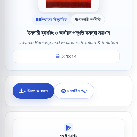
কিতাবের বিস্তারিত
ইসলামী অর্থনীতি
ইসলামী ব্যাংকিং ও অর্থায়ন পদ্ধতি সমস্যা সমাধান
Islamic Banking and Finance: Problem & Solution
ID: 1344
ডাউনলোড করুন
অনলাইন পড়ুন
কওমী পাঠাগার