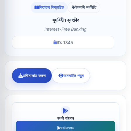
কিতাবের বিস্তারিত
ইসলামী অর্থনীতি
সুদবিহীন ব্যাংকিং
Interest-Free Banking
ID: 1345
ডাউনলোড করুন
অনলাইন পড়ুন
কওমী পাঠাগার
ডাউনলোড