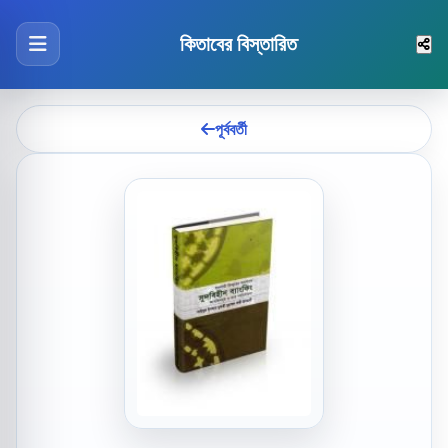
কিতাবের বিস্তারিত
পূর্ববর্তী