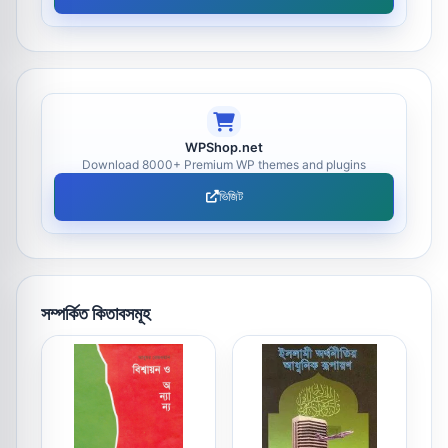
WPShop.net
Download 8000+ Premium WP themes and plugins
ভিজিট
সম্পর্কিত কিতাবসমূহ