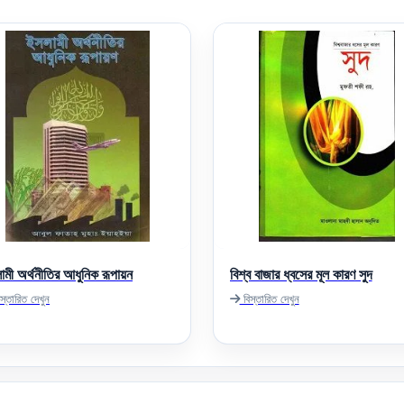
ামী অর্থনীতির আধুনিক রূপায়ন
বিশ্ব বাজার ধ্বসের মূল কারণ সুদ
স্তারিত দেখুন
বিস্তারিত দেখুন