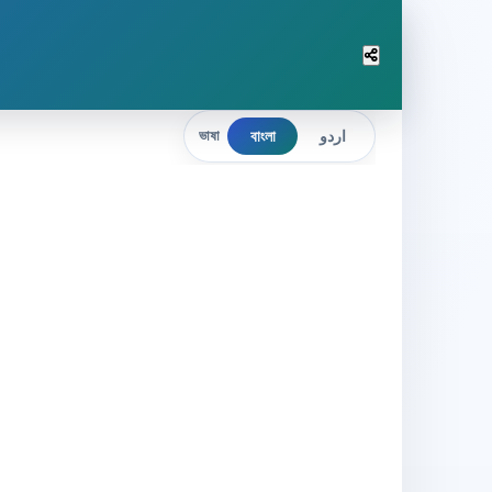
বাংলা
اردو
ভাষা