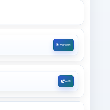
ডাউনলোড
ভিজিট