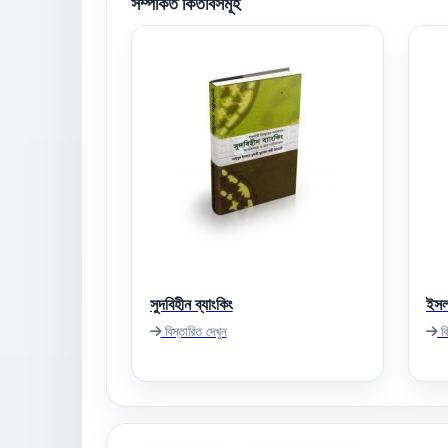
সম্পর্কিত কিতাবসমূহ
সুদবিহীন ব্যাংকিং
ইসল
বিস্তারিত দেখুন
বি