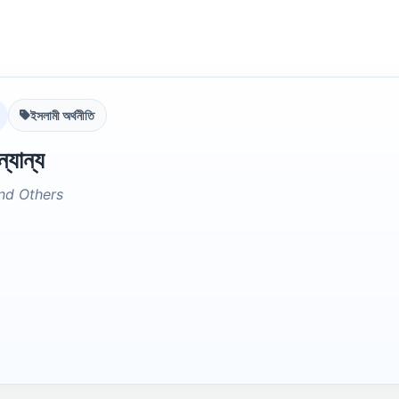
ইসলামী অর্থনীতি
্যান্য
and Others