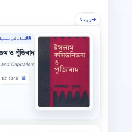
پچھلا
کتاب کی تفصیل
ম ও পুঁজিবাদ
and Capitalism
ID: 1349