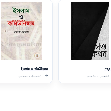
ইসলাম ও কমিউনিজম
সত্
تفصیل دیکھیں
تفصیل دیکھیں