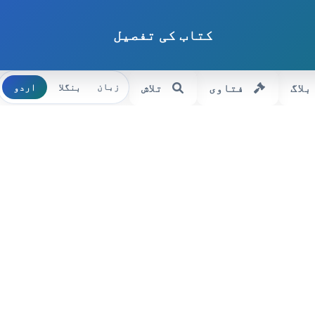
کتاب کی تفصیل
بلاگ
فتاوی
تلاش
بنگلا
اردو
زبان