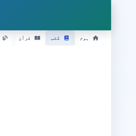
ہوم
کتب
قرآن