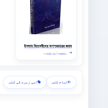
ইসলাম বিদ্বেষীদের অপপ্রচারের জবাব
تفصیل دیکھیں
تمام کتب
اسی زمرے کی کتب