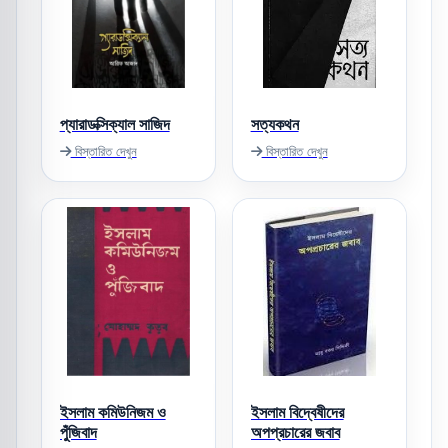
প্যারাডক্সিক্যাল সাজিদ
সত্যকথন
বিস্তারিত দেখুন
বিস্তারিত দেখুন
ইসলাম কমিউনিজম ও
ইসলাম বিদ্বেষীদের
পুঁজিবাদ
অপপ্রচারের জবাব