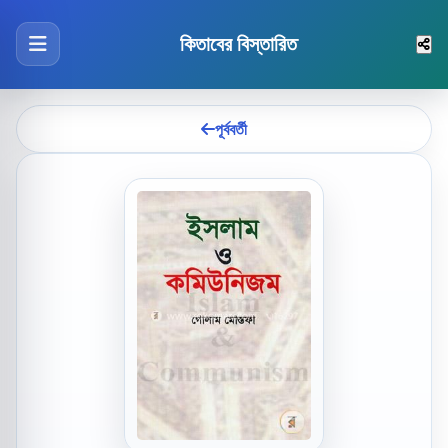
কিতাবের বিস্তারিত
পূর্ববর্তী