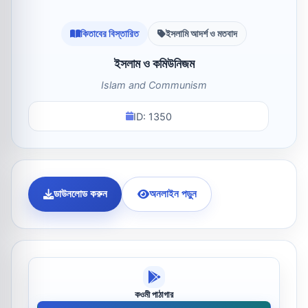
কিতাবের বিস্তারিত
ইসলামি আদর্শ ও মতবাদ
ইসলাম ও কমিউনিজম
Islam and Communism
ID: 1350
ডাউনলোড করুন
অনলাইন পড়ুন
কওমী পাঠাগার