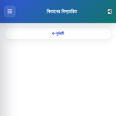
কিতাবের বিস্তারিত
পূর্ববর্তী