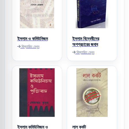
ইসলাম ও কমিউনিজম
ইসলাম বিদ্বেষীদের
অপপ্রচারের জবাব
বিস্তারিত দেখুন
বিস্তারিত দেখুন
ইসলাম কমিউনিজম ও
লাল কর্কট