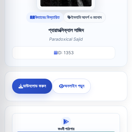
কিতাবের বিস্তারিত
ইসলামি আদর্শ ও মতবাদ
প্যারাডক্সিক্যাল সাজিদ
Paradoxical Sajid
ID: 1353
ডাউনলোড করুন
অনলাইন পড়ুন
কওমী পাঠাগার