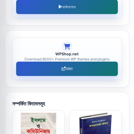
ডাউনলোড
WPShop.net
Download 8000+ Premium WP themes and plugins
ভিজিট
সম্পর্কিত কিতাবসমূহ