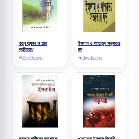
নতুন তুফান ও তার
ইসলাম ও পাশ্চাত্য সভ্যতার
প্রতিরোধ
দন্দ
বিস্তারিত দেখুন
বিস্তারিত দেখুন
কুরআন হাদীসের আলোকে
পাশ্চাত্যে ইসলাম বিরোধী