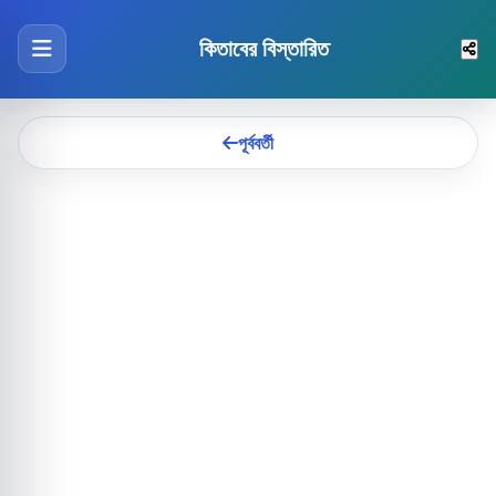
কিতাবের বিস্তারিত
পূর্ববর্তী