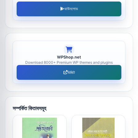
ডাউনলোড
WPShop.net
Download 8000+ Premium WP themes and plugins
ভিজিট
সম্পর্কিত কিতাবসমূহ