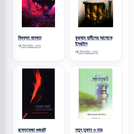
বিধ্বস্ত মানবতা
কুরআন হাদীসের আলোকে
ইসরাইল
বিস্তারিত দেখুন
বিস্তারিত দেখুন
রক্তেভেজা গুজরাট
নতুন তুফান ও তার