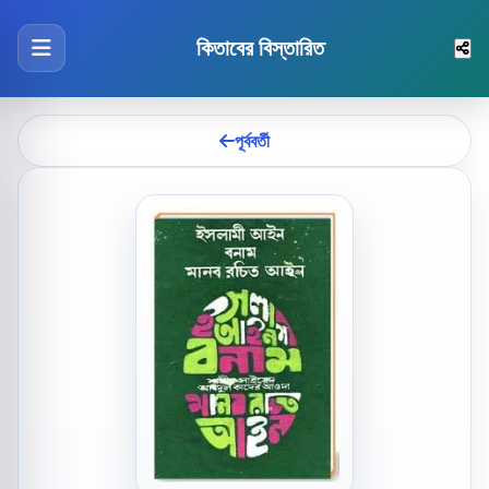
কিতাবের বিস্তারিত
পূর্ববর্তী