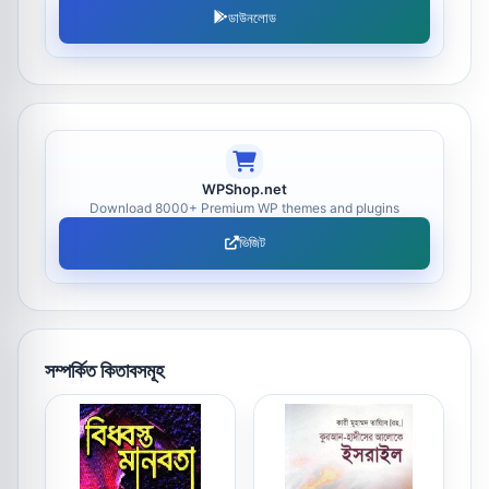
ডাউনলোড
WPShop.net
Download 8000+ Premium WP themes and plugins
ভিজিট
সম্পর্কিত কিতাবসমূহ