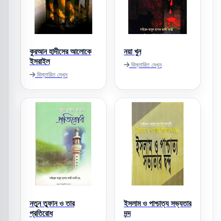
কুরআন হাদীসের আলোকে
নয়া খুন
ইসরাইল
বিস্তারিত দেখুন
বিস্তারিত দেখুন
নতুন তুফান ও তার
ইসলাম ও পাশ্চাত্য সভ্যতার
প্রতিরোধ
দন্দ