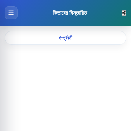
কিতাবের বিস্তারিত
পূর্ববর্তী