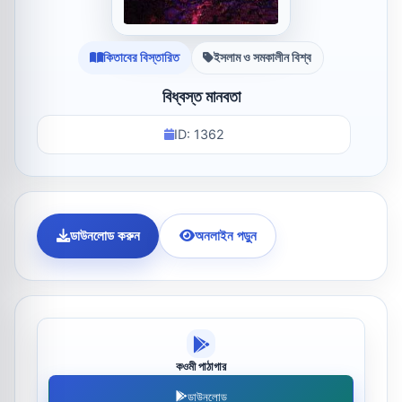
কিতাবের বিস্তারিত
ইসলাম ও সমকালীন বিশ্ব
বিধ্বস্ত মানবতা
ID: 1362
ডাউনলোড করুন
অনলাইন পড়ুন
কওমী পাঠাগার
ডাউনলোড