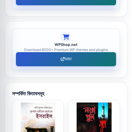
WPShop.net
Download 8000+ Premium WP themes and plugins
ভিজিট
সম্পর্কিত কিতাবসমূহ