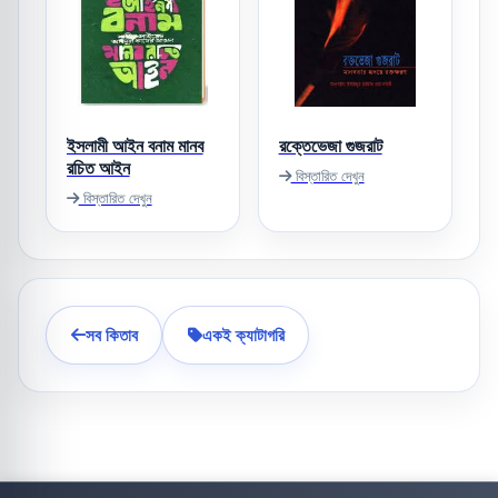
ইসলামী আইন বনাম মানব
রক্তেভেজা গুজরাট
রচিত আইন
বিস্তারিত দেখুন
বিস্তারিত দেখুন
সব কিতাব
একই ক্যাটাগরি