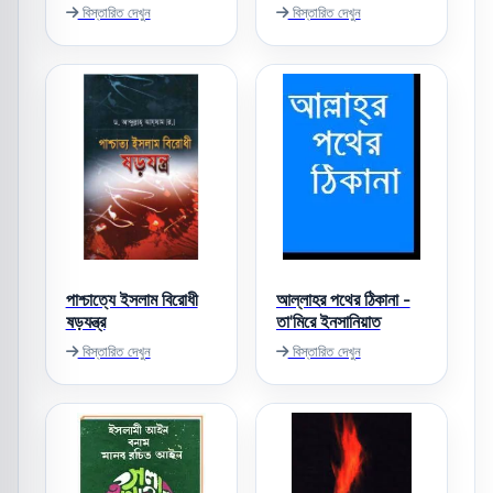
বিস্তারিত দেখুন
বিস্তারিত দেখুন
পাশ্চাত্যে ইসলাম বিরোধী
আল্লাহর পথের ঠিকানা -
ষড়যন্ত্র
তা'মিরে ইনসানিয়াত
বিস্তারিত দেখুন
বিস্তারিত দেখুন