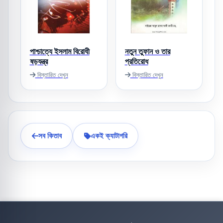
পাশ্চাত্যে ইসলাম বিরোধী
নতুন তুফান ও তার
ষড়যন্ত্র
প্রতিরোধ
বিস্তারিত দেখুন
বিস্তারিত দেখুন
সব কিতাব
একই ক্যাটাগরি