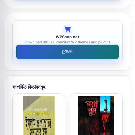
WPShop.net
Download 8000+ Premium WP themes and plugins
ভিজিট
সম্পর্কিত কিতাবসমূহ