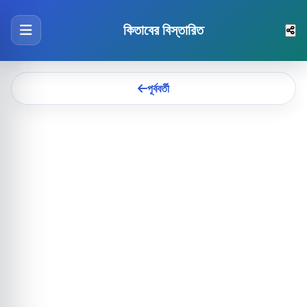
কিতাবের বিস্তারিত
পূর্ববর্তী