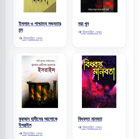
ইসলাম ও পাশ্চাত্য সভ্যতার
নয়া খুন
দন্দ
বিস্তারিত দেখুন
বিস্তারিত দেখুন
কুরআন হাদীসের আলোকে
বিধ্বস্ত মানবতা
ইসরাইল
বিস্তারিত দেখুন
বিস্তারিত দেখুন