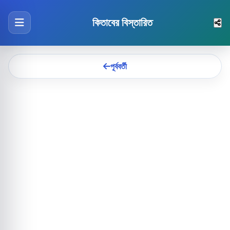
কিতাবের বিস্তারিত
পূর্ববর্তী