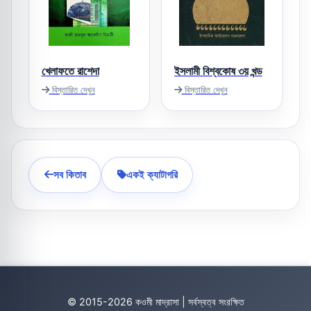
খেলাফতে রাশেদা
ইসলামী বিশ্বকোষ ৩য় খন্ড
বিস্তারিত দেখুন
বিস্তারিত দেখুন
সব কিতাব
একই ক্যাটাগরি
© 2015-2026 কওমী মাদ্রাসা | সর্বস্বত্ব সংরক্ষিত