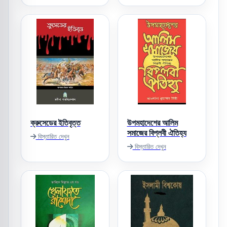
ক্রুসেডের ইতিবৃত্ত
উপমহাদেশের আলিম
সমাজের বিপ্লবী ঐতিহ্য
বিস্তারিত দেখুন
বিস্তারিত দেখুন