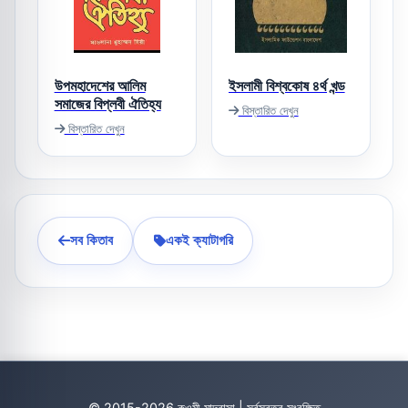
উপমহাদেশের আলিম
ইসলামী বিশ্বকোষ ৪র্থ খন্ড
সমাজের বিপ্লবী ঐতিহ্য
বিস্তারিত দেখুন
বিস্তারিত দেখুন
সব কিতাব
একই ক্যাটাগরি
© 2015-2026 কওমী মাদ্রাসা | সর্বস্বত্ব সংরক্ষিত