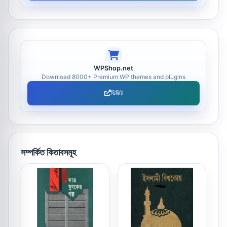
WPShop.net
Download 8000+ Premium WP themes and plugins
ভিজিট
সম্পর্কিত কিতাবসমূহ