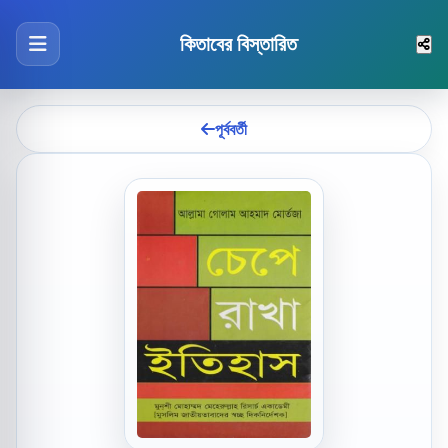
কিতাবের বিস্তারিত
পূর্ববর্তী