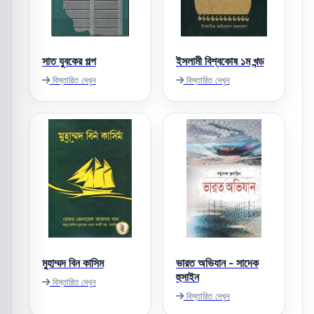
সাত যুবকের গল্প
ইসলামী বিশ্বকোষ ১ম খন্ড
বিস্তারিত দেখুন
বিস্তারিত দেখুন
মুহাম্মদ বিন কাসিম
ভারত অভিযান - সাদেক
হুসাইন
বিস্তারিত দেখুন
বিস্তারিত দেখুন