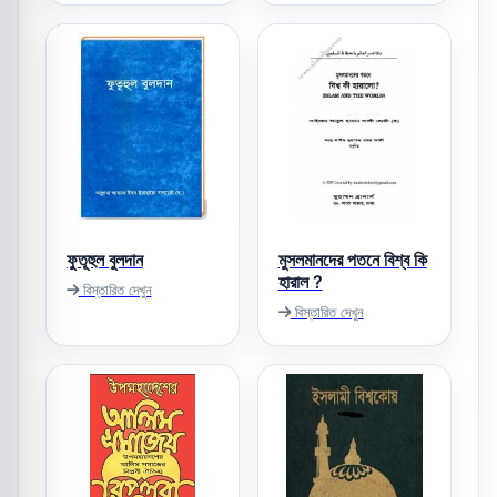
ফুতূহুল বুলদান
মুসলমানদের পতনে বিশ্ব কি
হারাল ?
বিস্তারিত দেখুন
বিস্তারিত দেখুন