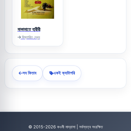
মাকামাতে হারীরী
বিস্তারিত দেখুন
সব কিতাব
একই ক্যাটাগরি
© 2015-2026 কওমী মাদ্রাসা | সর্বস্বত্ব সংরক্ষিত