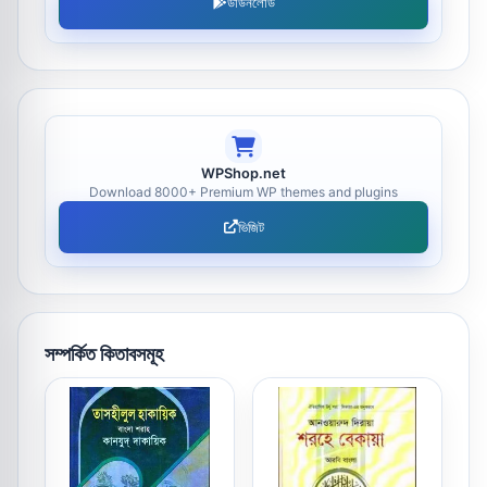
ডাউনলোড
WPShop.net
Download 8000+ Premium WP themes and plugins
ভিজিট
সম্পর্কিত কিতাবসমূহ