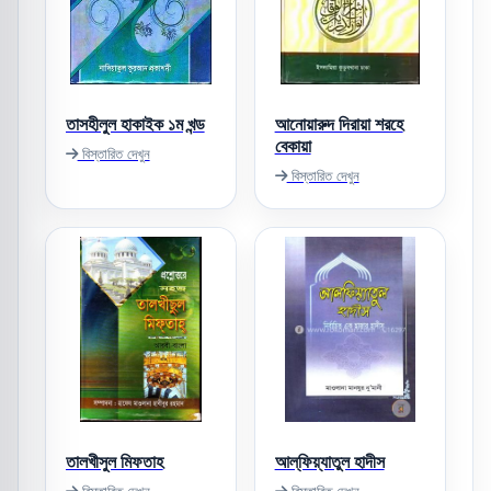
তাসহীলুল হাকাইক ১ম খন্ড
আনোয়ারুদ দিরায়া শরহে
বেকায়া
বিস্তারিত দেখুন
বিস্তারিত দেখুন
তালখীসুল মিফতাহ
আল্‌ফিয়্যাতুল হাদীস
বিস্তারিত দেখুন
বিস্তারিত দেখুন