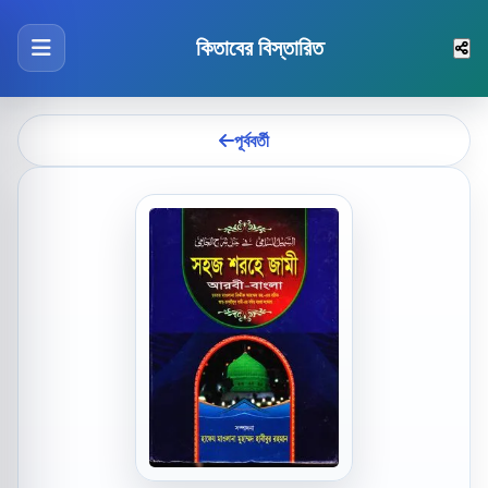
কিতাবের বিস্তারিত
পূর্ববর্তী