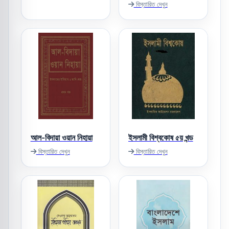
বিস্তারিত দেখুন
আল-বিদায়া ওয়ান নিহায়া
ইসলামী বিশ্বকোষ ৫য় খন্ড
বিস্তারিত দেখুন
বিস্তারিত দেখুন