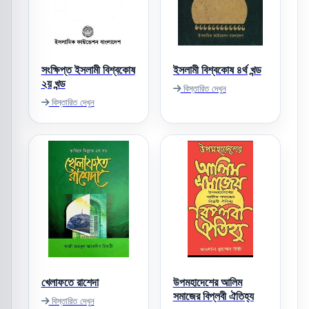
সংক্ষিপ্ত ইসলামী বিশ্বকোষ
ইসলামী বিশ্বকোষ ৪র্থ খন্ড
২য় খন্ড
বিস্তারিত দেখুন
বিস্তারিত দেখুন
খেলাফতে রাশেদা
উপমহাদেশের আলিম
সমাজের বিপ্লবী ঐতিহ্য
বিস্তারিত দেখুন