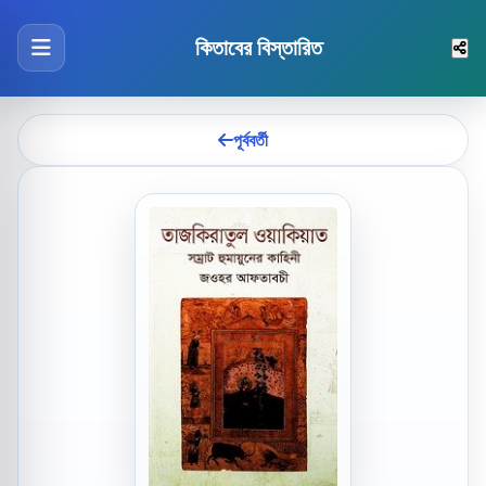
কিতাবের বিস্তারিত
পূর্ববর্তী