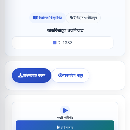
কিতাবের বিস্তারিত
ইতিহাস ও ঐতিহ্য
তাজকিরাতুল ওয়াকিয়াত
ID: 1383
ডাউনলোড করুন
অনলাইন পড়ুন
কওমী পাঠাগার
ডাউনলোড