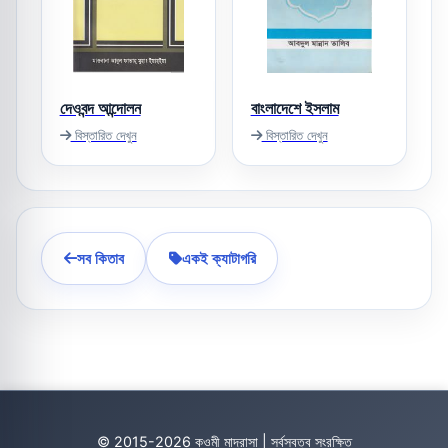
দেওবন্দ আন্দোলন
বাংলাদেশে ইসলাম
বিস্তারিত দেখুন
বিস্তারিত দেখুন
সব কিতাব
একই ক্যাটাগরি
© 2015-2026 কওমী মাদ্রাসা | সর্বস্বত্ব সংরক্ষিত