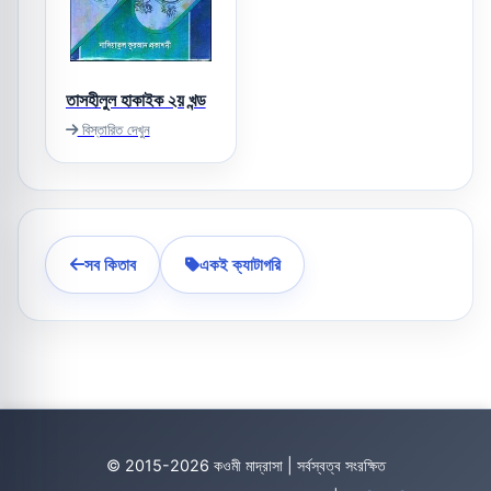
তাসহীলুল হাকাইক ২য় খন্ড
বিস্তারিত দেখুন
সব কিতাব
একই ক্যাটাগরি
© 2015-2026 কওমী মাদ্রাসা | সর্বস্বত্ব সংরক্ষিত