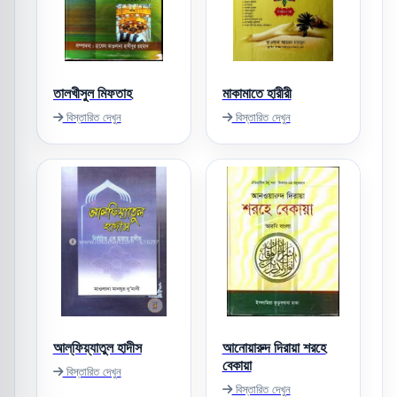
তালখীসুল মিফতাহ
মাকামাতে হারীরী
বিস্তারিত দেখুন
বিস্তারিত দেখুন
আল্‌ফিয়্যাতুল হাদীস
আনোয়ারুদ দিরায়া শরহে
বেকায়া
বিস্তারিত দেখুন
বিস্তারিত দেখুন