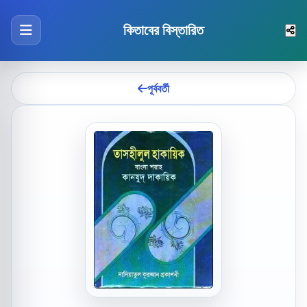
কিতাবের বিস্তারিত
পূর্ববর্তী