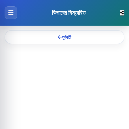
কিতাবের বিস্তারিত
পূর্ববর্তী