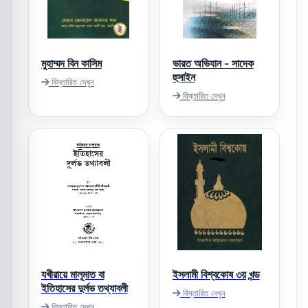
মুহাম্মদ বিন কাসিম
ভারত অভিযান - সাদেক
হুসাইন
বিস্তারিত দেখুন
বিস্তারিত দেখুন
যখীরায়ে মালূমাত বা
ইসলামী বিশ্বকোষ ৩য় খন্ড
ইতিহাসের দুর্লভ তথ্যাবলী
বিস্তারিত দেখুন
বিস্তারিত দেখুন