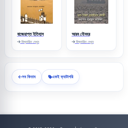
বাজেয়াপ্ত ইতিহাস
আরব নৌবহর
বিস্তারিত দেখুন
বিস্তারিত দেখুন
সব কিতাব
একই ক্যাটাগরি