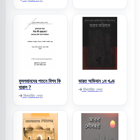
মুসলমানদের পতনে বিশ্ব কি
ভারত অভিযান ১ম খণ্ড
হারাল ?
বিস্তারিত দেখুন
বিস্তারিত দেখুন