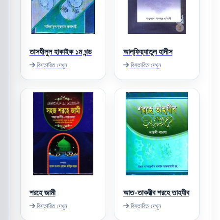
তাসহীলুল হাকাইক ১ম খন্ড
আল্‌ফিয়্যাতুল হাদীস
বিস্তারিত দেখুন
বিস্তারিত দেখুন
শরহে জামী
আত-তাকরীব শরহে তাহযীব
বিস্তারিত দেখুন
বিস্তারিত দেখুন