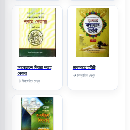
আনোয়ারুদ দিরায়া শরহে
মাকামাতে হারীরী
বেকায়া
বিস্তারিত দেখুন
বিস্তারিত দেখুন