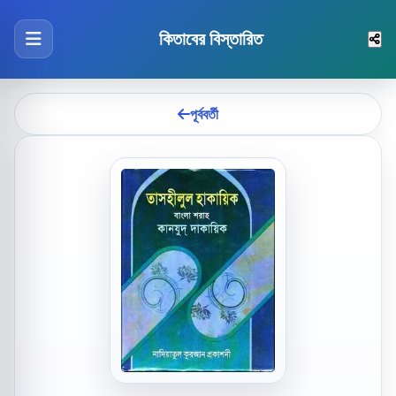
কিতাবের বিস্তারিত
পূর্ববর্তী