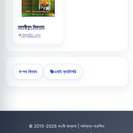
তালখীসুল মিফতাহ
বিস্তারিত দেখুন
সব কিতাব
একই ক্যাটাগরি
© 2015-2026 কওমী মাদ্রাসা | সর্বস্বত্ব সংরক্ষিত