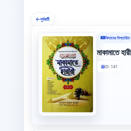
পূর্ববর্তী
কিতাবের বিস্তারিত
মাকামাতে হারী
ID: 141