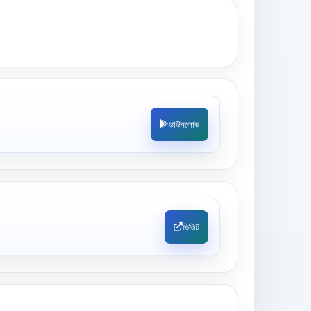
ডাউনলোড
ভিজিট