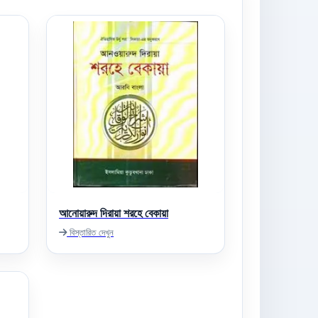
আনোয়ারুদ দিরায়া শরহে বেকায়া
বিস্তারিত দেখুন