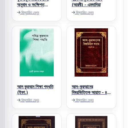
অনুবাদ ও সংক্ষিপ্ত
(আরবী) - এমদাদিয়া
তাফসীর)
বিস্তারিত দেখুন
বিস্তারিত দেখুন
আল কুরআন শিক্ষা পদ্ধতি
আল-কুরআনের
(ইফা.)
বিষয়ভিত্তিক আয়াত - ৪র্থ
খন্ড
বিস্তারিত দেখুন
বিস্তারিত দেখুন