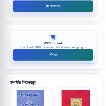
ডাউনলোড
WPShop.net
Download 8000+ Premium WP themes and plugins
ভিজিট
সম্পর্কিত কিতাবসমূহ