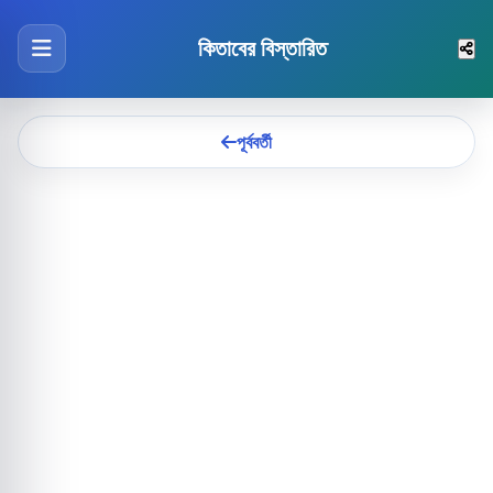
কিতাবের বিস্তারিত
পূর্ববর্তী