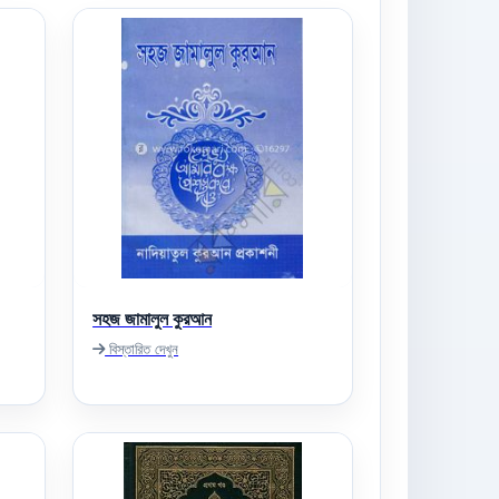
সহজ জামালুল কুরআন
বিস্তারিত দেখুন