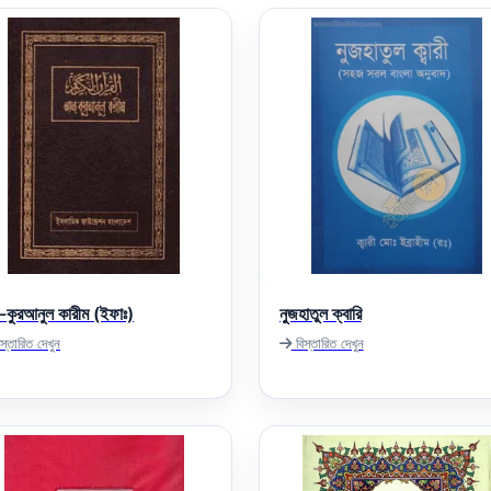
কুরআনুল কারীম (ইফাঃ)
নুজহাতুল ক্বারি
স্তারিত দেখুন
বিস্তারিত দেখুন