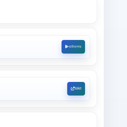
ডাউনলোড
ভিজিট