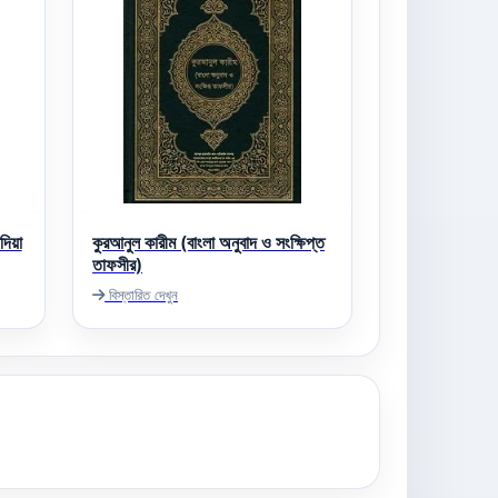
দিয়া
কুরআনুল কারীম (বাংলা অনুবাদ ও সংক্ষিপ্ত
তাফসীর)
বিস্তারিত দেখুন