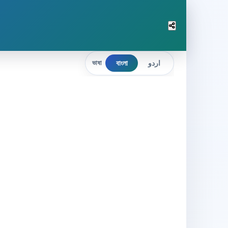
বাংলা
اردو
ভাষা