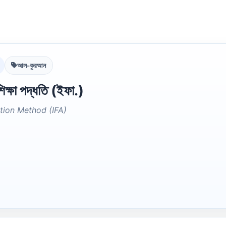
আল-কুরআন
ক্ষা পদ্ধতি (ইফা.)
tion Method (IFA)