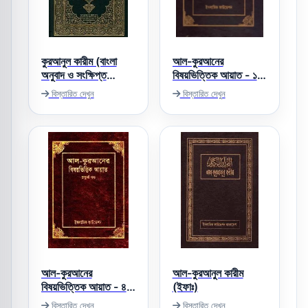
কুরআনুল কারীম (বাংলা
আল-কুরআনের
অনুবাদ ও সংক্ষিপ্ত
বিষয়ভিত্তিক আয়াত - ১ম
তাফসীর)
খন্ড
বিস্তারিত দেখুন
বিস্তারিত দেখুন
আল-কুরআনের
আল-কুরআনুল কারীম
বিষয়ভিত্তিক আয়াত - ৪র্থ
(ইফাঃ)
খন্ড
বিস্তারিত দেখুন
বিস্তারিত দেখুন