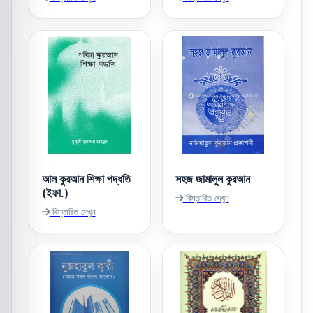
আল কুরআন শিক্ষা পদ্ধতি
সহজ জামালুল কুরআন
(ইফা.)
বিস্তারিত দেখুন
বিস্তারিত দেখুন