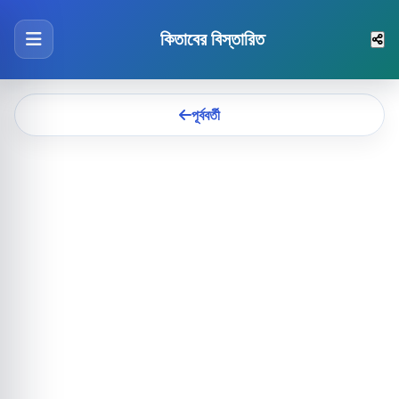
কিতাবের বিস্তারিত
পূর্ববর্তী