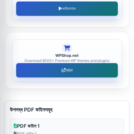
ডাউনলোড
WPShop.net
Download 8000+ Premium WP themes and plugins
ভিজিট
উপলব্ধ PDF ফাইলসমূহ
PDF ফাইল 1
PDF ফাইল 1