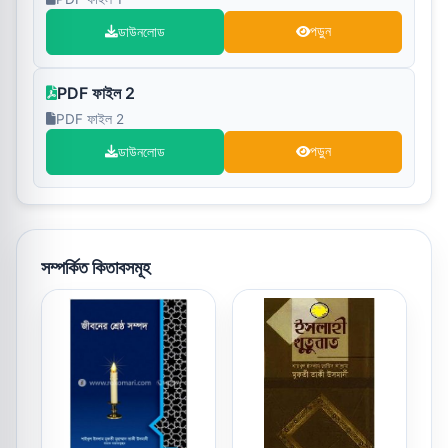
ডাউনলোড
পড়ুন
PDF ফাইল 2
PDF ফাইল 2
ডাউনলোড
পড়ুন
সম্পর্কিত কিতাবসমূহ