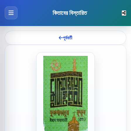
কিতাবের বিস্তারিত
পূর্ববর্তী