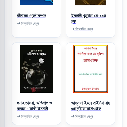
জীবনের শ্রেষ্ঠ সম্পদ
ইসলাহী খুতুবাত ১ম-১০ম
খন্ড
বিস্তারিত দেখুন
বিস্তারিত দেখুন
গুনাহ তাওবা, অভিশাপ ও
আল্লামা ইবনে তাইমিয়া রাহ
রহমত - তাকী উসমানী
এর দৃষ্টিতে তাসাওউফ
বিস্তারিত দেখুন
বিস্তারিত দেখুন