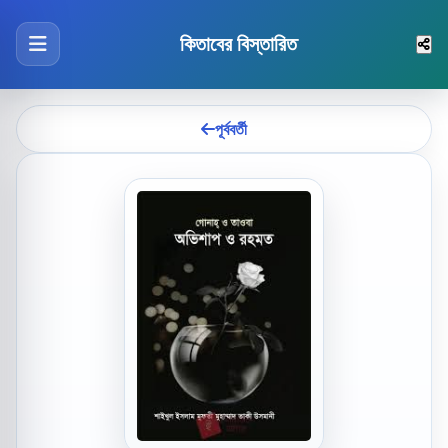
কিতাবের বিস্তারিত
পূর্ববর্তী