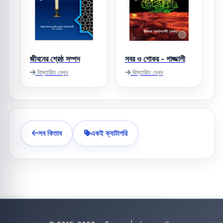
জীবনের শ্রেষ্ঠ সম্পদ
সবর ও শোকর - গাজ্জালী
বিস্তারিত দেখুন
বিস্তারিত দেখুন
সব কিতাব
একই ক্যাটাগরি