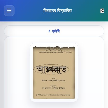
কিতাবের বিস্তারিত
পূর্ববর্তী