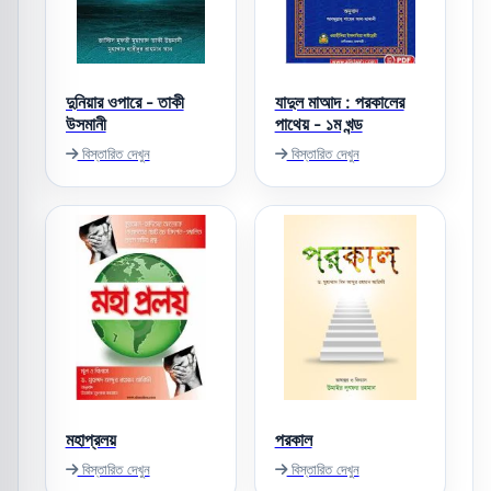
দুনিয়ার ওপারে - তাকী
যাদুল মাআদ : পরকালের
উসমানী
পাথেয় - ১ম খন্ড
বিস্তারিত দেখুন
বিস্তারিত দেখুন
মহাপ্রলয়
পরকাল
বিস্তারিত দেখুন
বিস্তারিত দেখুন