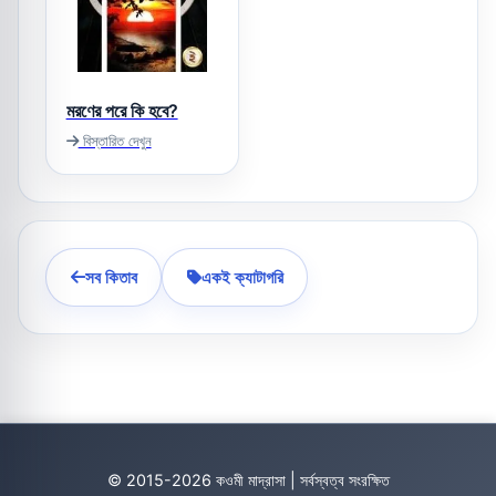
মরণের পরে কি হবে?
বিস্তারিত দেখুন
সব কিতাব
একই ক্যাটাগরি
© 2015-2026 কওমী মাদ্রাসা | সর্বস্বত্ব সংরক্ষিত