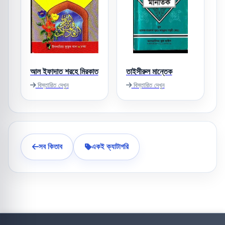
আল ইফাদাত শরহে মিরকাত
তাইসীরুল মান্তেক
বিস্তারিত দেখুন
বিস্তারিত দেখুন
সব কিতাব
একই ক্যাটাগরি