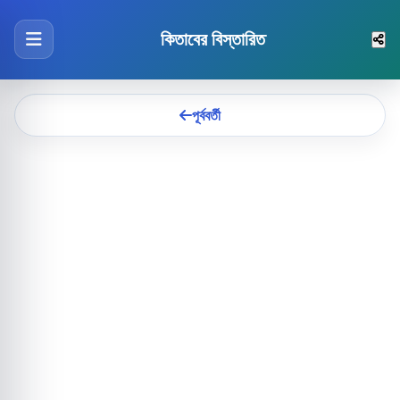
কিতাবের বিস্তারিত
পূর্ববর্তী