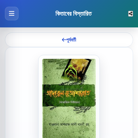
কিতাবের বিস্তারিত
পূর্ববর্তী