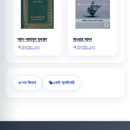
আল-আদাবুল মুফরাদ
খাওয়ার আদব
বিস্তারিত দেখুন
বিস্তারিত দেখুন
সব কিতাব
একই ক্যাটাগরি