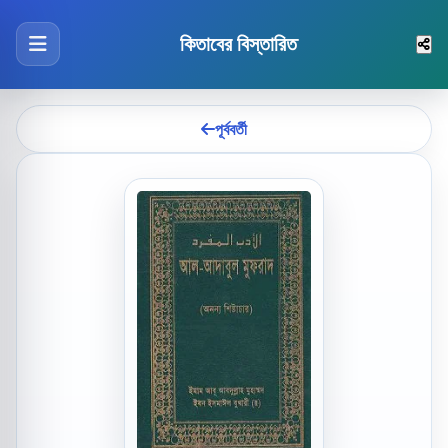
কিতাবের বিস্তারিত
পূর্ববর্তী