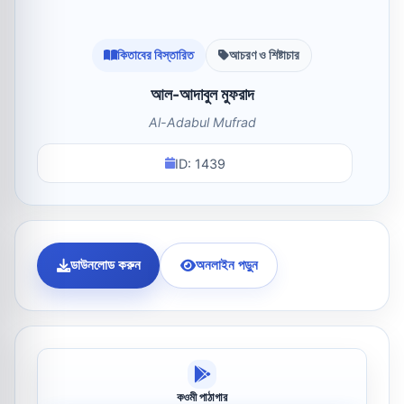
কিতাবের বিস্তারিত
আচরণ ও শিষ্টাচার
আল-আদাবুল মুফরাদ
Al-Adabul Mufrad
ID: 1439
ডাউনলোড করুন
অনলাইন পড়ুন
কওমী পাঠাগার